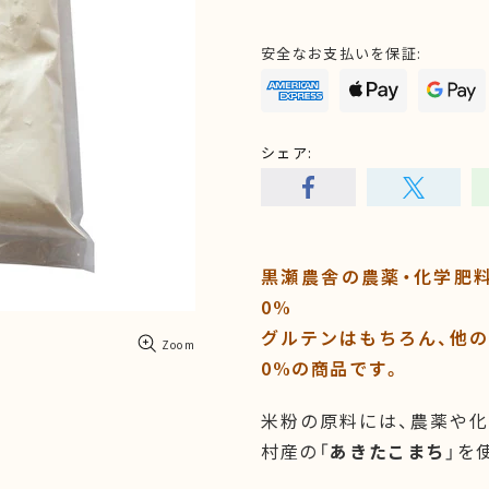
安全なお支払いを保証:
シェア:
黒瀬農舎の農薬・化学肥
0%
グルテンはもちろん、他の
Zoom
0%の商品です。
米粉の原料には、農薬や
村産の「
あきたこまち
」を