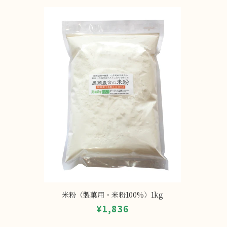
米粉（製菓用・米粉100%）1kg
¥1,836