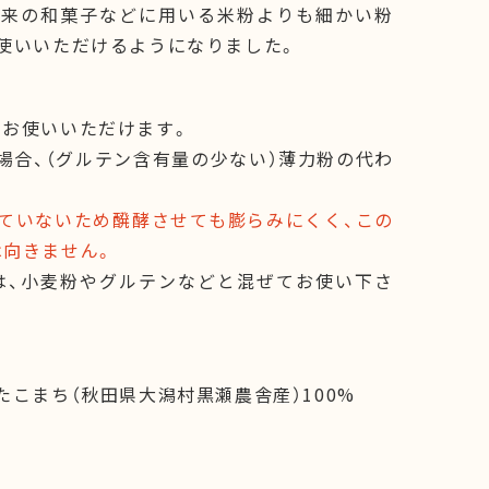
従来の和菓子などに用いる米粉よりも細かい粉
使いいただけるようになりました。
にお使いいただけます。
場合、（グルテン含有量の少ない）薄力粉の代わ
ていないため醗酵させても膨らみにくく、この
は向きません。
は、小麦粉やグルテンなどと混ぜてお使い下さ
たこまち（秋田県大潟村黒瀬農舎産）100%