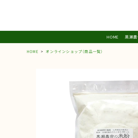
HOME
黒瀬農
HOME
オンラインショップ（商品一覧）