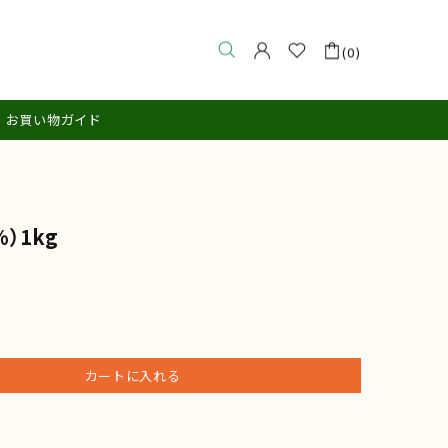
(0)
お買い物ガイド
）1kg
カートに入れる