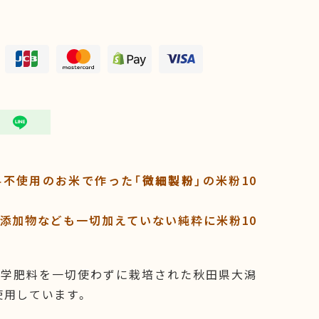
料不使用のお米で作った「
微細製粉
」の米粉10
添加物なども一切加えていない純粋に米粉10
化学肥料を一切使わずに栽培された秋田県大潟
使用しています。