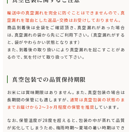
輸送中の真空漏れを完全に防ぐことはできませんので、真
空漏れを理由とした返品・交換はお受けしておりません。
商品到着後は全袋をご確認頂き、真空漏れがあった場合
は、真空漏れの袋から先にご利用下さい。（真空漏れがする
と、袋がやわらかい状態となります）
また、到着後の取り扱いにより真空漏れを起こすことがあ
るので、気を付けて取り扱って下さい。
真空包装での品質保持期限
お米には賞味期限はありません。また、真空包装の場合は
長期間の保管にも適しますが、
通常は真空包装の状態のま
までお届けから2～3ヶ月程度の保管を推奨
しています。
なお、保管温度が28度を超えると、包装の中が蒸れて品質
が劣化してしまうため、梅雨時期～夏場の暑い時期はでき