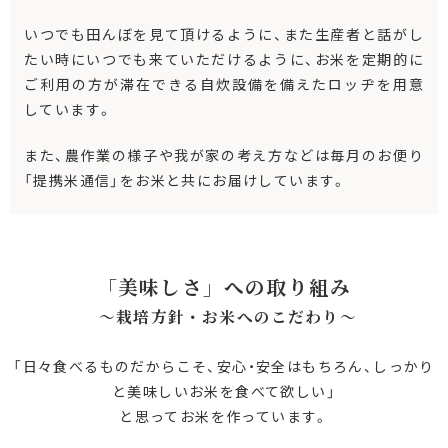
いつでも田んぼを見て頂けるように、また生産者と話がし
たい時にいつでも来ていただけるように、お米を定期的に
ご利用の方が滞在できる自炊設備を備えたロッヂを用意
しています。
また、農作業の様子や我が家の考え方などは毎月のお便り
「提携米通信」をお米と共にお届けしています。
「美味しさ」への取り組み
～栽培方針・お米へのこだわり〜
「日々食べるものだからこそ、安心・安全はもちろん、しっかり
と美味しいお米を食べて欲しい」
と思ってお米を作っています。