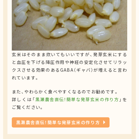
玄米はそのまま炊いてもいいですが、発芽玄米にする
と血圧を下げる降圧作用や神経の安定化させてリラッ
クスさせる効果のあるGABA（ギャバ）が増えると言わ
れています。
また、やわらかく食べやすくなるのでお勧めです。
詳しくは「
黒瀬農舎直伝！簡単な発芽玄米の作り方
」を
ご覧ください。
黒瀬農舎直伝！簡単な発芽玄米の作り方