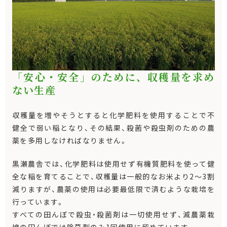
「安心・安全」のために、収穫量を求め
ない生産
収穫量を増やそうとすると化学肥料を使用することで不
健全で弱い稲となり、その結果、殺菌や殺虫剤のための農
薬を多用しなければなりません。
黒瀬農舎では、化学肥料は使用せず有機質肥料を使って健
全な稲を育てることで、収穫量は一般的なお米より2～3割
減りますが、農薬の使用は必要最低限で済むような栽培を
行っています。
すべての田んぼで殺虫・殺菌剤は一切使用せず、減農薬栽
培の田んぼでは除草剤のみ1回使用に留めています。