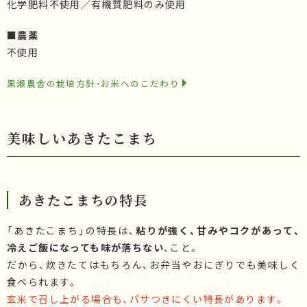
化学肥料不使用／有機質肥料のみ使用
■農薬
不使用
黒瀬農舎の栽培方針・お米へのこだわり
美味しいあきたこまち
あきたこまちの特長
「あきたこまち」の特長は、
粘りが強く、甘みやコクがあって、
冷えご飯になっても味が落ちない
、こと。
だから、炊きたてはもちろん、お弁当やおにぎりでも美味しく
食べられます。
玄米で召し上がる場合も、パサつきにくい特長があります。