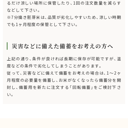
るだけ涼しい場所に保管したり、1回の注文数量を減らす
などして下さい。
※7分搗き胚芽米は、品質が劣化しやすいため、涼しい時期
でも1ヶ月程度の保管として下さい。
災害などに備えた備蓄をお考えの方へ
上記の通り、条件が良ければ長期に保存が可能ですが、温
度などの条件で劣化してしまうことがあります。
従って、災害などに備えて備蓄をお考えの場合は、1～2ヶ
月程度の必要量を備蓄し、お米がなくなったら備蓄分を開
封し、備蓄用を新たに注文する「回転備蓄」をご検討下さ
い。