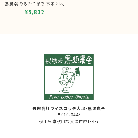
無農薬 あきたこまち 玄米 5kg
¥5,832
有限会社ライスロッヂ大潟・黒瀬農舎
〒010-0445
秋田県南秋田郡大潟村西1-4-7