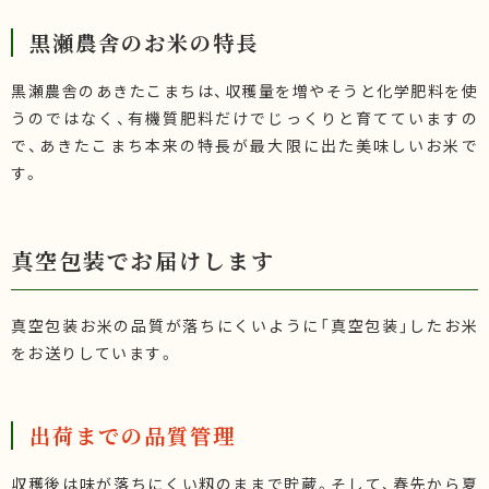
黒瀬農舎のお米の特長
黒瀬農舎のあきたこまちは、収穫量を増やそうと化学肥料を使
うのではなく、有機質肥料だけでじっくりと育てていますの
で、あきたこまち本来の特長が最大限に出た美味しいお米で
す。
真空包装でお届けします
真空包装お米の品質が落ちにくいように「真空包装」したお米
をお送りしています。
出荷までの品質管理
収穫後は味が落ちにくい籾のままで貯蔵。そして、春先から夏