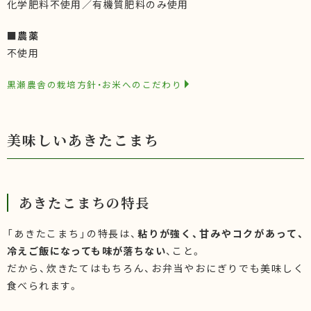
化学肥料不使用／有機質肥料のみ使用
■農薬
不使用
黒瀬農舎の栽培方針・お米へのこだわり
美味しいあきたこまち
あきたこまちの特長
「あきたこまち」の特長は、
粘りが強く、甘みやコクがあって、
冷えご飯になっても味が落ちない
、こと。
だから、炊きたてはもちろん、お弁当やおにぎりでも美味しく
食べられます。