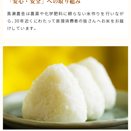
「安心・安全」への取り組み
黒瀬農舎は農薬や化学肥料に頼らない米作りを行いなが
ら、30年近くにわたって直接消費者の皆さんへお米をお届
けしています。