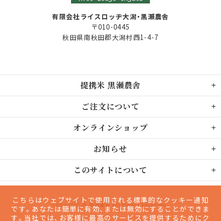
有限会社ライスロッヂ大潟・黒瀬農舎
〒010-0445
秋田県南秋田郡大潟村西1-4-7
提携米 黒瀬農舎
ご注文について
オンラインショップ
お知らせ
このサイトについて
こちらはウェブサイトで使用される標準的なクッキー通知
Copyright © 黒瀬農舎 All Rights Reserved.
です。あなたは簡単に有効、または無効にすることができま
す。当社では、お客様に最高のサービスを提供するためにク