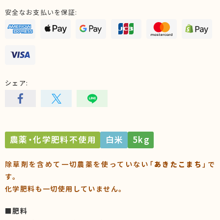
安全なお支払いを保証:
シェア:
農薬・化学肥料不使用
白米
5kg
除草剤を含めて一切農薬を使っていない「
あきたこまち
」で
す。
化学肥料も一切使用していません。
■肥料