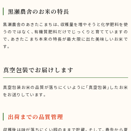
黒瀬農舎のお米の特長
黒瀬農舎のあきたこまちは、収穫量を増やそうと化学肥料を使
うのではなく、有機質肥料だけでじっくりと育てていますの
で、あきたこまち本来の特長が最大限に出た美味しいお米で
す。
真空包装でお届けします
真空包装お米の品質が落ちにくいように「真空包装」したお米
をお送りしています。
出荷までの品質管理
収穫後は味が落ちにくい籾のままで貯蔵。そして、春先から夏