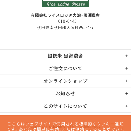
有限会社ライスロッヂ大潟・黒瀬農舎
〒010-0445
秋田県南秋田郡大潟村西1-4-7
提携米 黒瀬農舎
ご注文について
オンラインショップ
お知らせ
このサイトについて
こちらはウェブサイトで使用される標準的なクッキー通知
Copyright © 黒瀬農舎 All Rights Reserved.
です。あなたは簡単に有効、または無効にすることができま