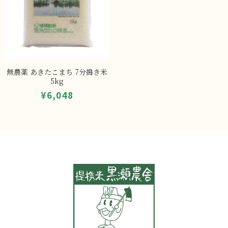
無農薬 あきたこまち 7分搗き米
5kg
¥6,048