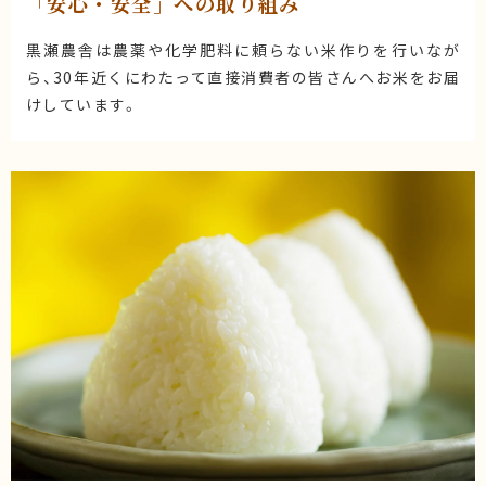
「安心・安全」への取り組み
黒瀬農舎は農薬や化学肥料に頼らない米作りを行いなが
ら、30年近くにわたって直接消費者の皆さんへお米をお届
けしています。