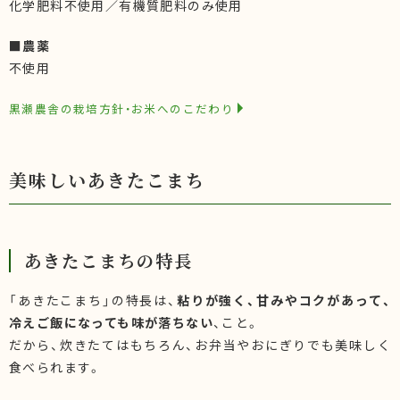
化学肥料不使用／有機質肥料のみ使用
■農薬
不使用
黒瀬農舎の栽培方針・お米へのこだわり
美味しいあきたこまち
あきたこまちの特長
「あきたこまち」の特長は、
粘りが強く、甘みやコクがあって、
冷えご飯になっても味が落ちない
、こと。
だから、炊きたてはもちろん、お弁当やおにぎりでも美味しく
食べられます。