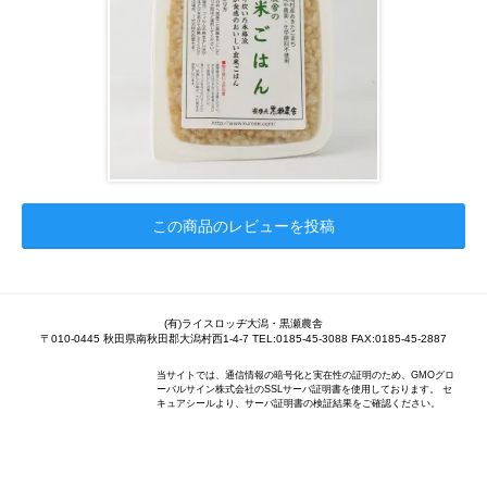
この商品のレビューを投稿
(有)ライスロッヂ大潟・黒瀬農舎
〒010-0445 秋田県南秋田郡大潟村西1-4-7 TEL:0185-45-3088 FAX:0185-45-2887
当サイトでは、通信情報の暗号化と実在性の証明のため、GMOグロ
ーバルサイン株式会社のSSLサーバ証明書を使用しております。 セ
キュアシールより、サーバ証明書の検証結果をご確認ください。