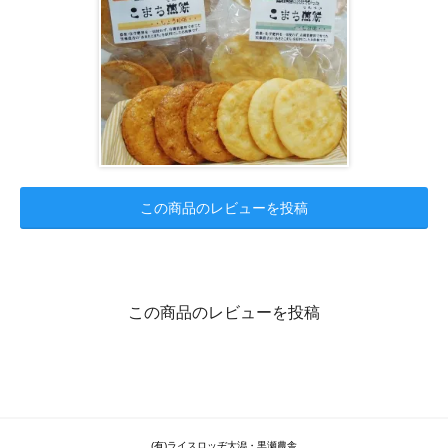
この商品のレビューを投稿
この商品のレビューを投稿
(有)ライスロッヂ大潟・黒瀬農舎